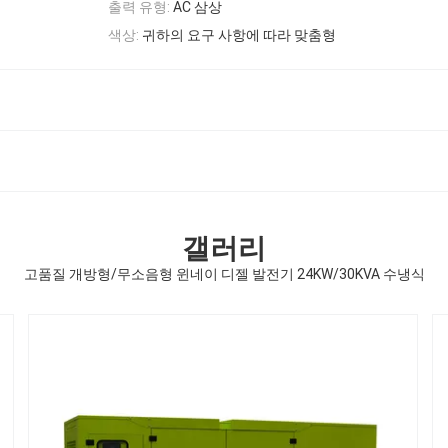
출력 유형:
AC 삼상
색상:
귀하의 요구 사항에 따라 맞춤형
갤러리
고품질 개방형/무소음형 윈네이 디젤 발전기 24KW/30KVA 수냉식