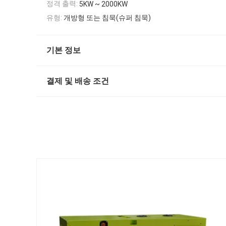
정격 출력:
5KW ~ 2000KW
유형:
개방형 또는 침묵(슈퍼 침묵)
기본 정보
결제 및 배송 조건