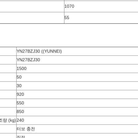
1070
55
YN27BZJ30 ((YUNNEI)
YN27BZJ30
1500
50
30
920
550
850
량 (kg)
240
터보 충전
직접