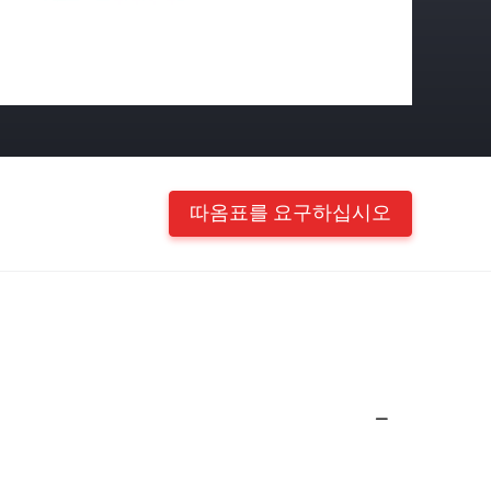
따옴표를 요구하십시오