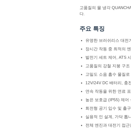
고품질의 물 냉각 QUANC
다.
주요 특징
유명한 브러쉬리스 대전기 브랜드:
장시간 작동 중 최적의 엔
발전기 세트 제어, ATS
고품질의 강철 지붕 구조 
고밀도 소음 흡수 물질로 
12V/24V DC 배터리, 
연속 작동을 위한 연료 표
높은 보호급 (IP55) 제
회전형 공기 입수 및 출
실용적 인 설계, 가닥 톱니
전체 엔진과 대전기 접근을