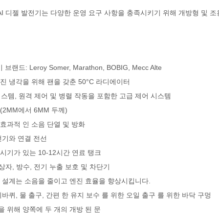
HAI 디젤 발전기는 다양한 운영 요구 사항을 충족시키기 위해 개방형 및 
 Leroy Somer, Marathon, BOBIG, Mecc Alte
진 냉각을 위해 팬을 갖춘 50°C 라디에이터
 시스템, 원격 제어 및 병렬 작동을 포함한 고급 제어 시스템
(2MM에서 6MM 두께)
효과적 인 소음 단열 및 방화
충전기와 연결 전선
시기가 있는 10-12시간 연료 탱크
어 상자, 방수, 전기 누출 보호 및 차단기
구 설계는 소음을 줄이고 엔진 효율을 향상시킵니다.
바퀴, 물 출구, 간편 한 유지 보수 를 위한 오일 출구 를 위한 바닥 구멍
 위해 양쪽에 두 개의 개방 된 문