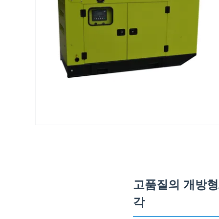
고품질의 개방형/
각