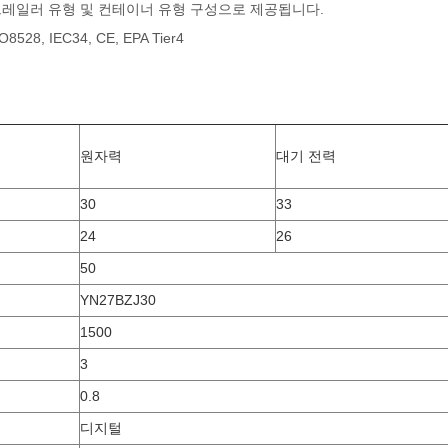
, 트레일러 유형 및 컨테이너 유형 구성으로 제공됩니다.
528, IEC34, CE, EPA Tier4
원자력
대기 전력
30
33
24
26
50
YN27BZJ30
1500
3
0.8
디지털