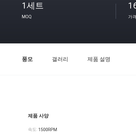
1세트
1
MOQ
가
풍모
갤러리
제품 설명
제품 사양
속도:
1500RPM