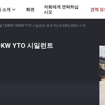
저희에게 연락하십
 소개
화면
견적 요
시오
120KW 150KW YTO 시일런트 젠셋 3단계 60hz 50hz 가격
0KW YTO 시일런트