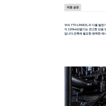
제품 설명
우리 YTO LR6B3L-D
디젤 발전기
이 120
kw
단말기는 견고한 단음 
입니다.건축에 필요한 완벽한 에너지