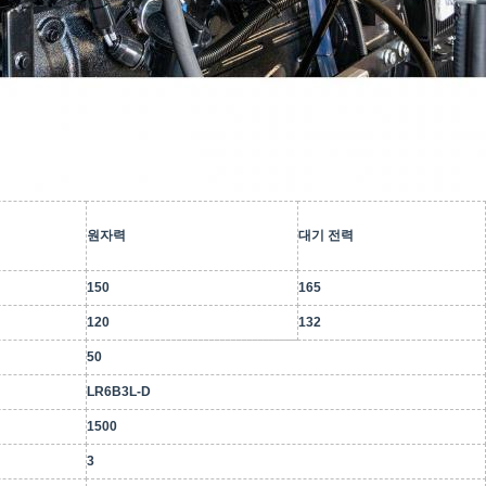
원자력
대기 전력
150
165
120
132
50
LR6B3L-D
1500
3