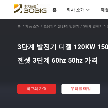
홈
회사 소개
제품
홈
/
제품 소개
/
조용한 디젤 엔진 발전기
/
3단계 발전기 디젤 
3단계 발전기 디젤 120KW 15
젠셋 3단계 60hz 50hz 가격
최고의 가격
우리를 메일