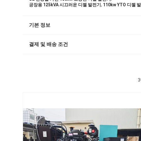
,
공장용 125kVA 시끄러운 디젤 발전기
110kw YTO 디젤
기본 정보
결제 및 배송 조건
3