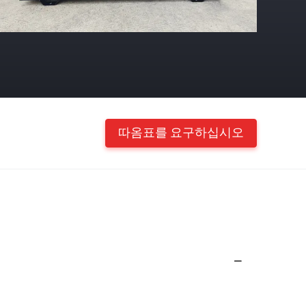
따옴표를 요구하십시오