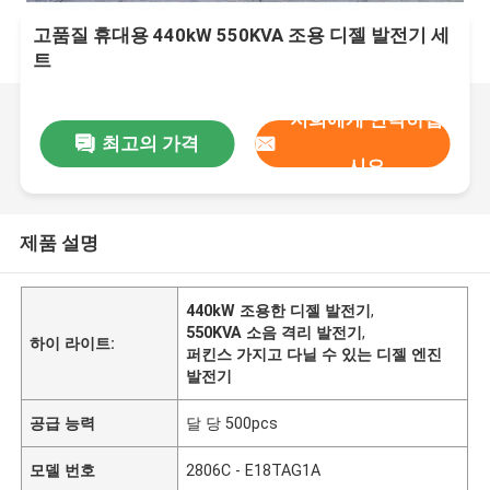
고품질 휴대용 440kW 550KVA 조용 디젤 발전기 세
트
저희에게 연락하십
최고의 가격
시오
제품 설명
440kW 조용한 디젤 발전기
,
550KVA 소음 격리 발전기
,
하이 라이트:
퍼킨스 가지고 다닐 수 있는 디젤 엔진
발전기
공급 능력
달 당 500pcs
모델 번호
2806C - E18TAG1A